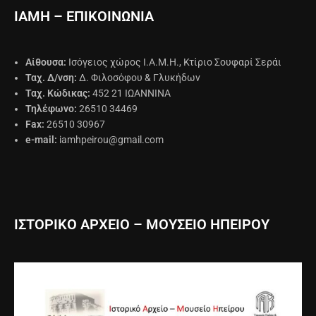
ΙΑΜΗ – ΕΠΙΚΟΙΝΩΝΙΑ
Αίθουσα:
Ισόγειος χώρος Ι.Α.Μ.Η., Κτίριο Σουφαρί Σεράι
Ταχ. Δ/νση:
Δ. Φιλοσόφου & Γλυκήδων
Ταχ. Κώδικας:
452 21 ΙΩΑΝΝΙΝΑ
Τηλέφωνο:
26510 34469
Fax:
26510 30967
e-mail:
iamhpeirou@gmail.com
ΙΣΤΟΡΙΚΟ ΑΡΧΕΙΟ – ΜΟΥΣΕΙΟ ΗΠΕΙΡΟΥ