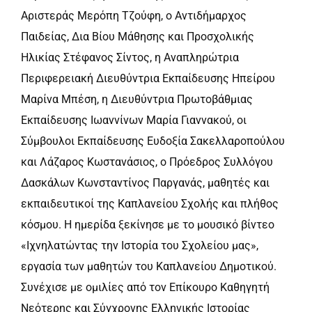
Αριστεράς Μερόπη Τζούφη, ο Αντιδήμαρχος
Παιδείας, Δια Βίου Μάθησης και Προσχολικής
Ηλικίας Στέφανος Σίντος, η Αναπληρώτρια
Περιφερειακή Διευθύντρια Εκπαίδευσης Ηπείρου
Μαρίνα Μπέση, η Διευθύντρια Πρωτοβάθμιας
Εκπαίδευσης Ιωαννίνων Μαρία Γιαννακού, οι
Σύμβουλοι Εκπαίδευσης Ευδοξία Σακελλαροπούλου
και Λάζαρος Κωστανάσιος, ο Πρόεδρος Συλλόγου
Δασκάλων Κωνσταντίνος Παργανάς, μαθητές και
εκπαιδευτικοί της Καπλανείου Σχολής και πλήθος
κόσμου. Η ημερίδα ξεκίνησε με το μουσικό βίντεο
«Ιχνηλατώντας την Ιστορία του Σχολείου μας»,
εργασία των μαθητών του Καπλανείου Δημοτικού.
Συνέχισε με ομιλίες από τον Επίκουρο Καθηγητή
Νεότερης και Σύγχρονης Ελληνικής Ιστορίας