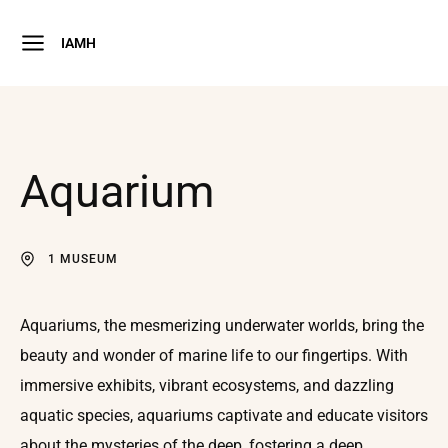
IAMH
Aquarium
1 MUSEUM
Aquariums, the mesmerizing underwater worlds, bring the
beauty and wonder of marine life to our fingertips. With
immersive exhibits, vibrant ecosystems, and dazzling
aquatic species, aquariums captivate and educate visitors
about the mysteries of the deep, fostering a deep