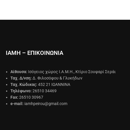
ΙΑΜΗ – ΕΠΙΚΟΙΝΩΝΙΑ
Αίθουσα:
Ισόγειος χώρος Ι.Α.Μ.Η., Κτίριο Σουφαρί Σεράι
Ταχ. Δ/νση:
Δ. Φιλοσόφου & Γλυκήδων
Ταχ. Κώδικας:
452 21 ΙΩΑΝΝΙΝΑ
Τηλέφωνο:
26510 34469
Fax:
26510 30967
e-mail:
iamhpeirou@gmail.com